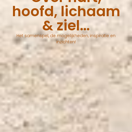
hoofd, lichaam
& ziel…
Het samenspel, de mogelijkheden, inspiratie en
inzichten!