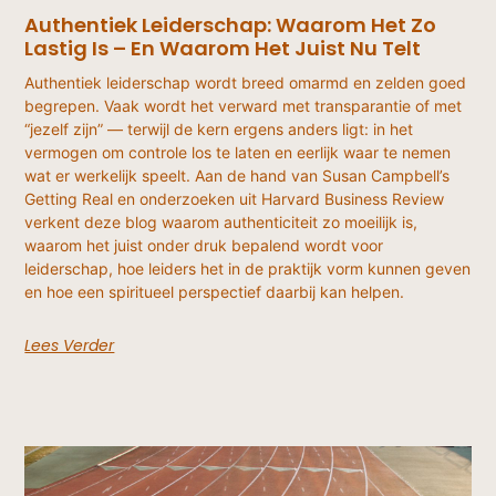
Authentiek Leiderschap: Waarom Het Zo
Lastig Is – En Waarom Het Juist Nu Telt
Authentiek leiderschap wordt breed omarmd en zelden goed
begrepen. Vaak wordt het verward met transparantie of met
“jezelf zijn” — terwijl de kern ergens anders ligt: in het
vermogen om controle los te laten en eerlijk waar te nemen
wat er werkelijk speelt. Aan de hand van Susan Campbell’s
Getting Real en onderzoeken uit Harvard Business Review
verkent deze blog waarom authenticiteit zo moeilijk is,
waarom het juist onder druk bepalend wordt voor
leiderschap, hoe leiders het in de praktijk vorm kunnen geven
en hoe een spiritueel perspectief daarbij kan helpen.
Lees Verder