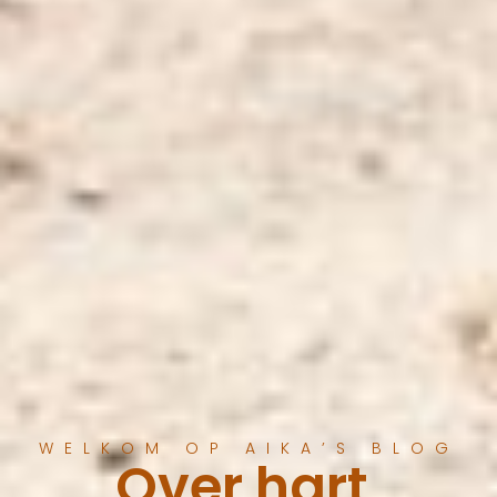
WELKOM OP AIKA’S BLOG
Over hart,