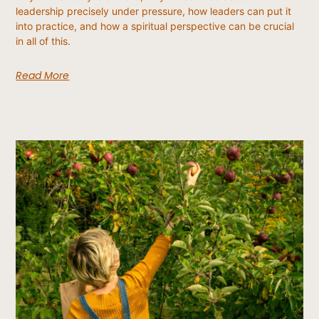
leadership precisely under pressure, how leaders can put it
into practice, and how a spiritual perspective can be crucial
in all of this.
Read More